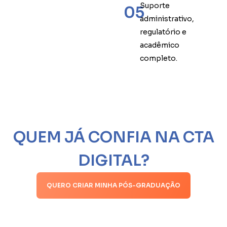
Suporte
05
administrativo,
regulatório e
acadêmico
completo.
QUEM JÁ CONFIA NA CTA
DIGITAL?
QUERO CRIAR MINHA PÓS-GRADUAÇÃO