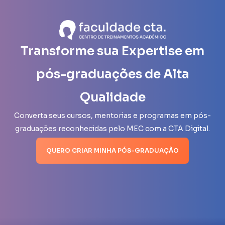
Transforme sua Expertise em
pós-graduações de Alta
Qualidade
Converta seus cursos, mentorias e programas em pós-
graduações reconhecidas pelo MEC com a CTA Digital.
QUERO CRIAR MINHA PÓS-GRADUAÇÃO